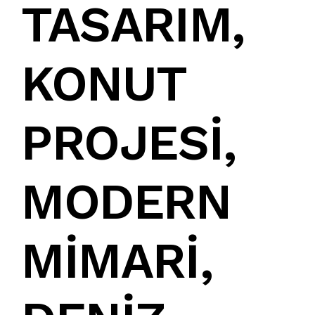
TASARIM,
KONUT
PROJESİ
,
MODERN
MİMARİ
,