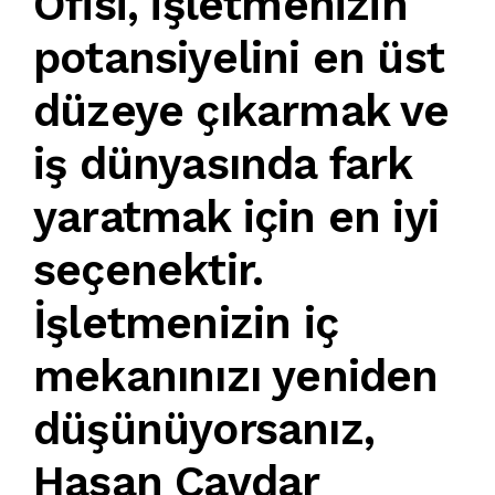
Ofisi
, işletmenizin
potansiyelini en üst
düzeye çıkarmak ve
iş dünyasında fark
yaratmak için en iyi
seçenektir.
İşletmenizin
iç
mekanınızı
yeniden
düşünüyorsanız,
Hasan Çavdar