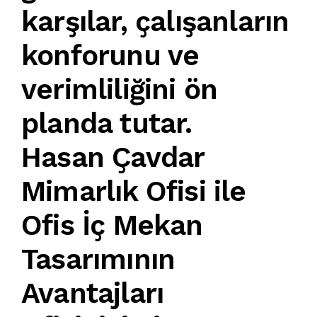
karşılar, çalışanların
konforunu ve
verimliliğini ön
planda tutar.
Hasan Çavdar
Mimarlık Ofisi
ile
Ofis İç Mekan
Tasarımı
nın
Avantajları