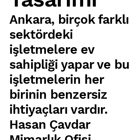
Ankara
, birçok farklı
sektördeki
işletmelere ev
sahipliği yapar ve bu
işletmelerin her
birinin benzersiz
ihtiyaçları vardır.
Hasan Çavdar
Mimarlık Ofisi
,