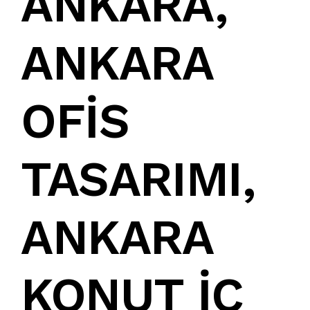
ANKARA
,
ANKARA
OFİS
TASARIMI
,
ANKARA
KONUT İÇ