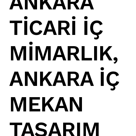
ANKARA
TİCARİ İÇ
MİMARLIK
,
ANKARA İÇ
MEKAN
TASARIM