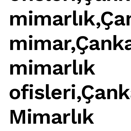
mimarlık
,
Ça
mimar
,
Çank
mimarlık
ofisleri
,
Çank
Mimarlık