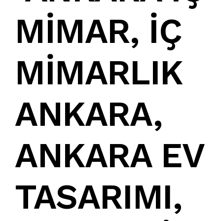
MİMAR
,
İÇ
MİMARLIK
ANKARA
,
ANKARA EV
TASARIMI
,