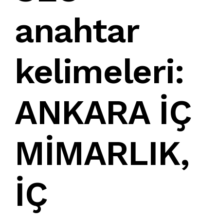
anahtar
kelimeleri:
ANKARA İÇ
MİMARLIK
,
İÇ