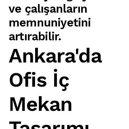
ve çalışanların
memnuniyetini
artırabilir.
Ankara'da
Ofis İç
Mekan
Tasarımı