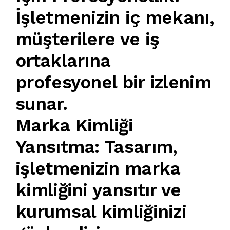
İşletmenizin
iç mekanı
,
müşterilere ve iş
ortaklarına
profesyonel bir izlenim
sunar.
Marka Kimliği
Yansıtma
:
Tasarım
,
işletmenizin marka
kimliğini yansıtır ve
kurumsal kimliğinizi