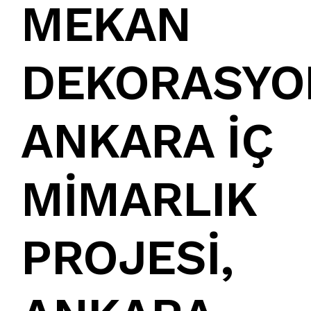
MEKAN
DEKORASYO
ANKARA İÇ
MİMARLIK
PROJESİ
,