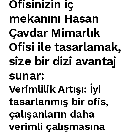
Ofisinizin iç
mekanı
nı
Hasan
Çavdar Mimarlık
Ofisi
ile
tasarlamak
,
size bir dizi avantaj
sunar:
Verimlilik Artışı
:
İyi
tasarlanmış bir ofis
,
çalışanların daha
verimli çalışmasına