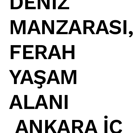
DENİZ
MANZARASI
FERAH
YAŞAM
ALANI
ANKARA İÇ