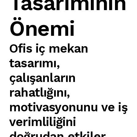
Tasarımının
Önemi
Ofis iç mekan
tasarımı
,
çalışanların
rahatlığını,
motivasyonunu ve iş
verimliliğini
doğrudan etkiler.