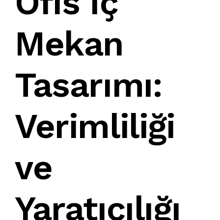
Ofis İç
Mekan
Tasarımı
:
Verimliliği
ve
Yaratıcılığı