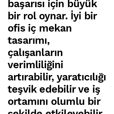
başarısı için büyük
bir rol oynar.
İyi bir
ofis iç mekan
tasarımı
,
çalışanların
verimliliğini
artırabilir, yaratıcılığı
teşvik edebilir ve iş
ortamını olumlu bir
şekilde etkileyebilir.