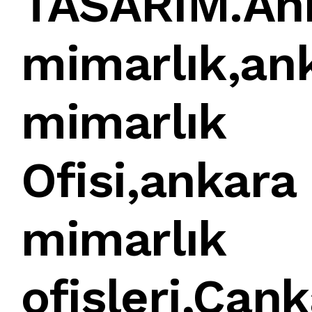
TASARIM
.
An
mimarlık
,
an
mimarlık
Ofisi
,
ankara
mimarlık
ofisleri
,
Çank