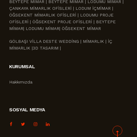
BEYTEPE MİMAR | BEYTEPE MİMAR | LODUMU MİMAR |
ÇANKAYA MİMARLIK OFİSLERİ | LODUM İÇMİMAR |
ÖĞSEKENT MİMARLIK OFİSLERİ | LODUMU PROJE
OFİSLERİ | ÖĞSEKENT PROJE OFİSLERİ | BEYTEPE
MİMAR| LODUMU MİMAR| ÖĞSEKENT MİMAR
GÖLBAŞI VİLLA DESTE WEDDİNG | MİMARLIK | İÇ
MİMARLIK |3D TASARIM |
KURUMSAL
Hakkımızda
SOSYAL MEDYA