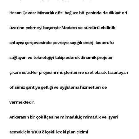
Hasan Çavdar Mimarlık ofisi bağlıca bölgesinde de dikkatleri
üzerine çekmeyi başarıştır.Modern ve sürdürülebilirlik
anlayışı çerçevesinde çevreye saygılı enerji tasarrufu
sağlayan ve teknolojiyi takip ederek dinamik projeler
çıkarmıstır.Her projesini müşterilerine özel olarak tasarlayan
ofisimiz şantiye şefliği ve uygulama hizmetleri de
vermektedir.
Ankaranın bir çok ilçesine
mimarlık
,
iç mimarlık
ve
işyeri
açmak için 1/100 ölçekli kroki
plan çizimi