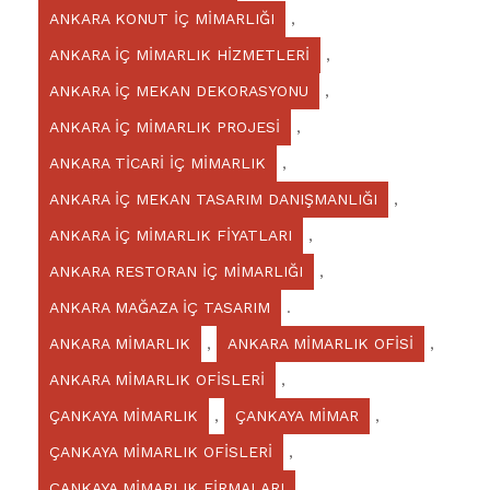
ANKARA KONUT İÇ MİMARLIĞI
,
ANKARA İÇ MİMARLIK HİZMETLERİ
,
ANKARA İÇ MEKAN DEKORASYONU
,
ANKARA İÇ MİMARLIK PROJESİ
,
ANKARA TİCARİ İÇ MİMARLIK
,
ANKARA İÇ MEKAN TASARIM DANIŞMANLIĞI
,
ANKARA İÇ MİMARLIK FİYATLARI
,
ANKARA RESTORAN İÇ MİMARLIĞI
,
ANKARA MAĞAZA İÇ TASARIM
.
ANKARA MİMARLIK
,
ANKARA MİMARLIK OFİSİ
,
ANKARA MİMARLIK OFİSLERİ
,
ÇANKAYA MİMARLIK
,
ÇANKAYA MİMAR
,
ÇANKAYA MİMARLIK OFİSLERİ
,
ÇANKAYA MİMARLIK FİRMALARI
,