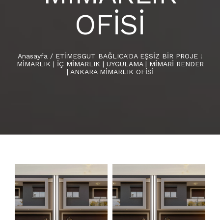
OFİSİ
Anasayfa
/
ETİMESGUT BAĞLICA'DA EŞSİZ BİR PROJE !
MİMARLIK | İÇ MİMARLIK | UYGULAMA | MİMARİ RENDER
| ANKARA MİMARLIK OFİSİ