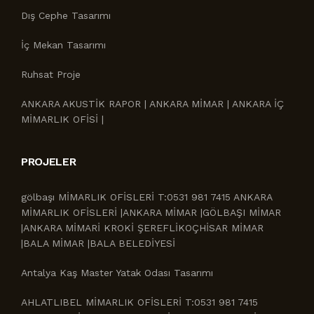
Dış Cephe Tasarımı
İç Mekan Tasarımı
Ruhsat Proje
ANKARA AKUSTİK RAPOR | ANKARA MİMAR | ANKARA İÇ
MİMARLIK OFİSİ |
PROJELER
gölbaşı MİMARLIK OFİSLERİ T:0531 981 7415 ANKARA
MİMARLIK OFİSLERİ |ANKARA MİMAR |GÖLBAŞI MİMAR
|ANKARA MİMARİ KROKİ ŞEREFLİKOÇHİSAR MİMAR
|BALA MİMAR |BALA BELEDİYESİ
Antalya Kaş Master Yatak Odası Tasarımı
AHLATLIBEL MİMARLIK OFİSLERİ T:0531 981 7415