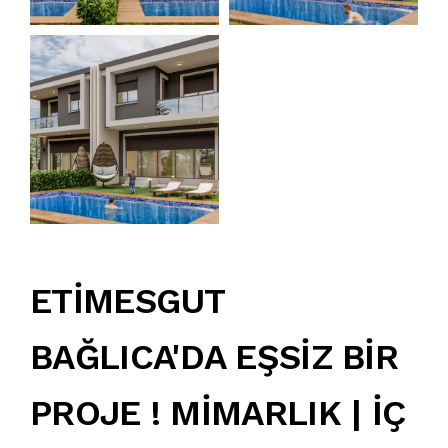
ETİMESGUT
BAĞLICA'DA EŞSİZ BİR
PROJE ! MİMARLIK | İÇ