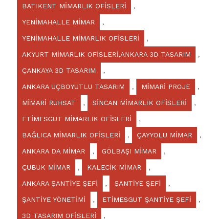
BATIKENT MİMARLIK OFİSLERİ
,
YENİMAHALLE MİMAR
,
YENİMAHALLE MİMARLIK OFİSLERİ
,
AKYURT MİMARLIK OFİSLERİ,ANKARA 3D TASARIM
,
ÇANKAYA 3D TASARIM
,
ANKARA ÜÇBOYUTLU TASARIM
,
MİMARİ PROJE
,
MİMARİ RUHSAT
,
SİNCAN MİMARLIK OFİSLERİ
,
ETİMESGUT MİMARLIK OFİSLERİ
,
BAĞLICA MİMARLIK OFİSLERİ
,
ÇAYYOLU MİMAR
,
ANKARA DA MİMAR
,
GÖLBAŞI MİMAR
,
ÇUBUK MİMAR
,
KALECİK MİMAR
,
ANKARA ŞANTİYE ŞEFİ
,
ŞANTİYE ŞEFİ
,
ŞANTİYE YÖNETİMİ
,
ETİMESGUT ŞANTİYE ŞEFİ
,
3D TASARIM OFİSLERİ
,