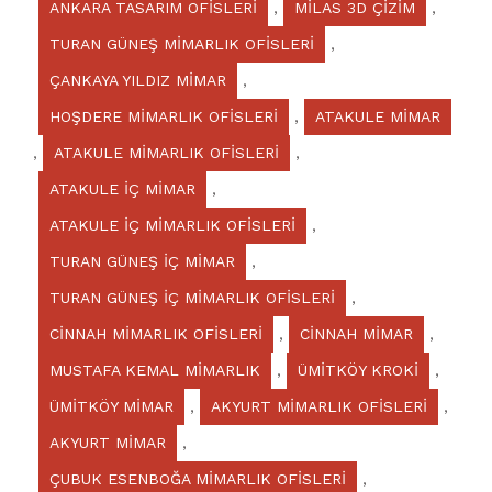
ANKARA TASARIM OFİSLERİ
,
MİLAS 3D ÇİZİM
,
TURAN GÜNEŞ MİMARLIK OFİSLERİ
,
ÇANKAYA YILDIZ MİMAR
,
HOŞDERE MİMARLIK OFİSLERİ
,
ATAKULE MİMAR
,
ATAKULE MİMARLIK OFİSLERİ
,
ATAKULE İÇ MİMAR
,
ATAKULE İÇ MİMARLIK OFİSLERİ
,
TURAN GÜNEŞ İÇ MİMAR
,
TURAN GÜNEŞ İÇ MİMARLIK OFİSLERİ
,
CİNNAH MİMARLIK OFİSLERİ
,
CİNNAH MİMAR
,
MUSTAFA KEMAL MİMARLIK
,
ÜMİTKÖY KROKİ
,
ÜMİTKÖY MİMAR
,
AKYURT MİMARLIK OFİSLERİ
,
AKYURT MİMAR
,
ÇUBUK ESENBOĞA MİMARLIK OFİSLERİ
,