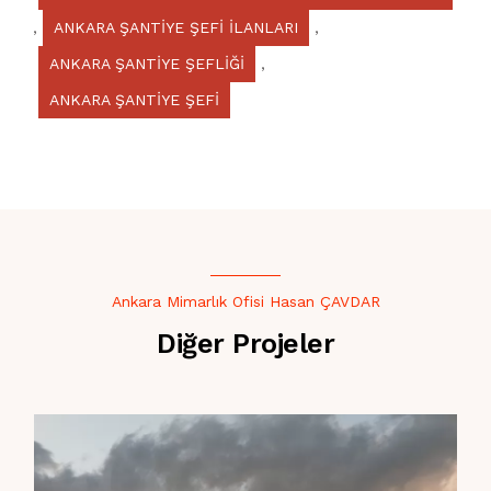
,
ANKARA ŞANTIYE ŞEFI ILANLARI
,
ANKARA ŞANTIYE ŞEFLIĞI
,
ANKARA ŞANTIYE ŞEFI
Ankara Mimarlık Ofisi Hasan ÇAVDAR
Diğer Projeler