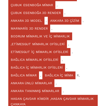
ÇUBUK ESENBOĞA MİMAR
,
ÇUBUK ESENBOĞA 3D RENDER
,
ANKARA 3D MODEL
,
ANKARA 3D ÇİZİM
,
MARMARİS 3D RENDER
,
BODRUM MİMARLIK VE İÇ MİMARLIK
,ETİMESGUT MİMARLIK OFİSLERİ
,
ETİMESGUT İÇ MİMARLIK OFİSLERİ
,
BAĞLICA MİMARLIK OFİSLERİ
,
BAĞLICA İÇ MİMARLIK OFİSLERİ
,
BAĞLICA MİMAR
,
BAĞLICA İÇ MİMA
R,
ANKARA ÜNLÜ MİMARLAR
,
ANKARA TANINMIŞ MİMARLAR
,
HASAN ÇAVDAR KİMDİR ,HASAN ÇAVDAR MİMARLIK
ÇANKAYA