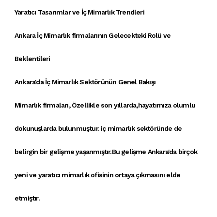
Yaratıcı Tasarımlar ve İç Mimarlık Trendleri
Ankara İç Mimarlık firmalarının Gelecekteki Rolü ve
Beklentileri
Ankara'da İç Mimarlık Sektörünün Genel Bakışı
Mimarlık firmaları
, Özellikle son yıllarda,hayatımıza olumlu
dokunuşlarda bulunmuştur.
iç mimarlık
sektöründe de
belirgin bir gelişme yaşanmıştır.Bu gelişme Ankara'da birçok
yeni ve
yaratıcı mimarlık ofisi
nin ortaya çıkmasını elde
etmiştır.