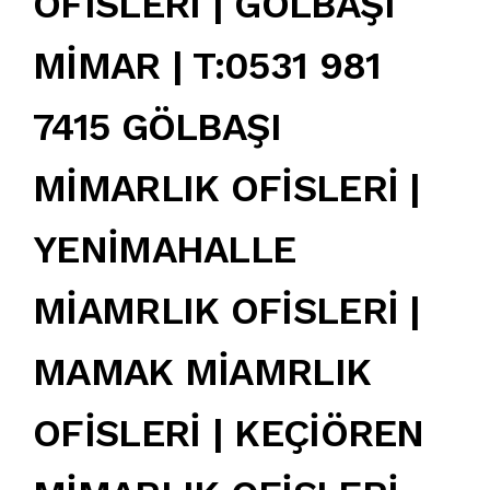
OFİSLERİ | GÖLBAŞI
MİMAR | T:0531 981
7415 GÖLBAŞI
MİMARLIK OFİSLERİ |
YENİMAHALLE
MİAMRLIK OFİSLERİ |
MAMAK MİAMRLIK
OFİSLERİ | KEÇİÖREN