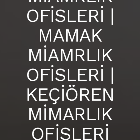
OFİSLERİ |
MAMAK
MİAMRLIK
OFİSLERİ |
KEÇİÖREN
MİMARLIK
OFİSLERİ