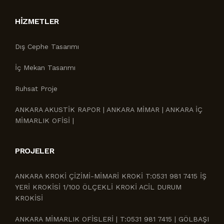
HIZMETLER
Dış Cephe Tasarımı
İç Mekan Tasarımı
Ruhsat Proje
ANKARA AKUSTİK RAPOR | ANKARA MİMAR | ANKARA İÇ
MİMARLIK OFİSİ |
PROJELER
ANKARA KROKİ ÇİZİMİ-MİMARİ KROKİ T:0531 981 7415 İŞ
YERİ KROKİSİ 1/100 ÖLÇEKLİ KROKİ ACİL DURUM
KROKİSİ
ANKARA MİMARLIK OFİSLERİ | T:0531 981 7415 | GÖLBAŞI