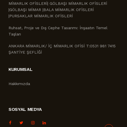
MİMARLIK OFİSLERİ| GÖLBAŞI MİMARLIK OFİSLERİ
|GÖLBAŞI MİMAR |BALA MİMARLIK OFİSLERİ
|PURSAKLAR MİMARLIK OFİSLERİ
Ruhsat, Proje ve Dış Cephe Tasarımı: İnşaatın Temel
Taşları
ANKARA MİMARLIK/ İÇ MİMARLIK OFİSİ T:0531 981 7415
ŞANTİYE ŞEFLİĞİ
KURUMSAL
Hakkımızda
SOSYAL MEDYA