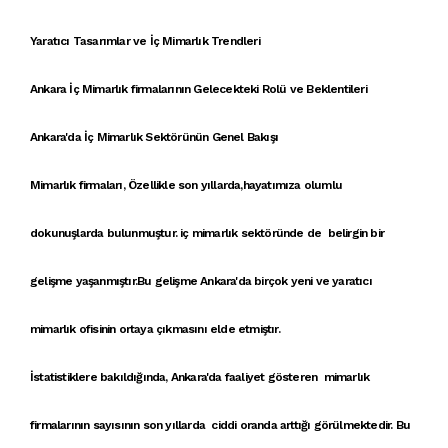
Yaratıcı Tasarımlar ve İç Mimarlık Trendleri
Ankara İç Mimarlık firmalarının Gelecekteki Rolü ve Beklentileri
Ankara'da İç Mimarlık Sektörünün Genel Bakışı
Mimarlık firmaları
, Özellikle son yıllarda,hayatımıza olumlu
dokunuşlarda bulunmuştur.
iç mimarlık
sektöründe de belirgin bir
gelişme yaşanmıştır.Bu gelişme Ankara'da birçok yeni ve
yaratıcı
mimarlık ofisi
nin ortaya çıkmasını elde etmiştır.
İstatistiklere bakıldığında,
Ankara'da faaliyet gösteren mimarlık
firmaları
nın sayısının son yıllarda ciddi oranda arttığı görülmektedir. Bu