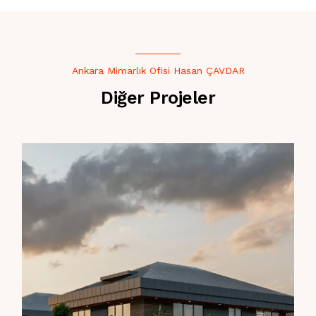
Ankara Mimarlık Ofisi Hasan ÇAVDAR
Diğer Projeler