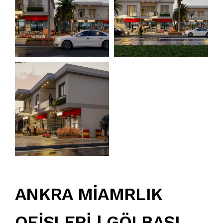
ANKRA MİAMRLIK
OFİSLERİ | GÖLBAŞI