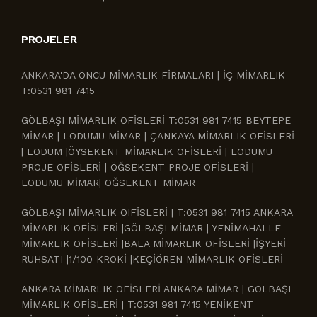
PROJELER
ANKARA'DA ÖNCÜ MİMARLIK FİRMALARI | İÇ MİMARLIK
T:0531 981 7415
GÖLBAŞI MİMARLIK OFİSLERİ T:0531 981 7415 BEYTEPE
MİMAR | LODUMU MİMAR | ÇANKAYA MİMARLIK OFİSLERİ
| LODUM |ÖYSEKENT MİMARLIK OFİSLERİ | LODUMU
PROJE OFİSLERİ | ÖĞSEKENT PROJE OFİSLERİ |
LODUMU MİMAR| ÖĞSEKENT MİMAR
GÖLBAŞI MİMARLIK OIFİSLERİ | T:0531 981 7415 ANKARA
MİMARLIK OFİSLERİ |GÖLBAŞI MİMAR | YENİMAHALLE
MİMARLIK OFİSLERİ |BALA MİMARLIK OFİSLERİ |İŞYERİ
RUHSATI |1/100 KROKİ |KEÇİÖREN MİMARLIK OFİSLERİ
ANKARA MİMARLIK OFİSLERİ ANKARA MİMAR | GÖLBAŞI
MİMARLIK OFİSLERİ | T:0531 981 7415 YENİKENT