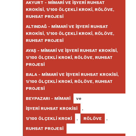
AKYURT - MIMARI VE İŞYERI RUHSAT
KROKISI, 1/100 ÖLÇEKLI KROKI, RÖLÖVE,
RUHSAT PROJESI
ALTINDAĞ - MIMARI VE İŞYERI RUHSAT
KROKISI, 1/100 ÖLÇEKLI KROKI, RÖLÖVE,
RUHSAT PROJESI
AYAŞ - MIMARI VE İŞYERI RUHSAT KROKISI,
1/100 ÖLÇEKLI KROKI, RÖLÖVE, RUHSAT
PROJESI
BALA - MIMARI VE İŞYERI RUHSAT KROKISI,
1/100 ÖLÇEKLI KROKI, RÖLÖVE, RUHSAT
PROJESI
BEYPAZARI - MIMARI
ve
İŞYERI RUHSAT KROKISI
,
1/100 ÖLÇEKLI KROKI
,
RÖLÖVE
,
RUHSAT PROJESI