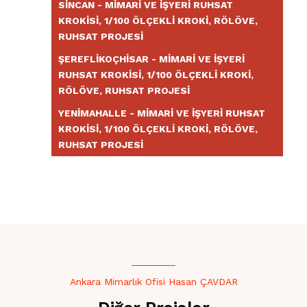
SINCAN - MIMARI VE İŞYERI RUHSAT
KROKISI, 1/100 ÖLÇEKLI KROKI, RÖLÖVE,
RUHSAT PROJESI
ŞEREFLIKOÇHISAR - MIMARI VE İŞYERI
RUHSAT KROKISI, 1/100 ÖLÇEKLI KROKI,
RÖLÖVE, RUHSAT PROJESI
YENIMAHALLE - MIMARI VE İŞYERI RUHSAT
KROKISI, 1/100 ÖLÇEKLI KROKI, RÖLÖVE,
RUHSAT PROJESI
Ankara Mimarlık Ofisi Hasan ÇAVDAR