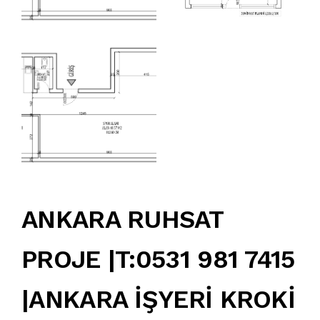
ANKARA RUHSAT
PROJE |T:0531 981 7415
|ANKARA İŞYERİ KROKİ