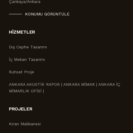
Çankaya/Ankara
KONUMU GÖRÜNTÜLE
HIZMETLER
Dış Cephe Tasarımı
İç Mekan Tasarımı
Ruhsat Proje
ANKARA AKUSTİK RAPOR | ANKARA MİMAR | ANKARA İÇ
MİMARLIK OFİSİ |
PROJELER
Kıran Malikanesi