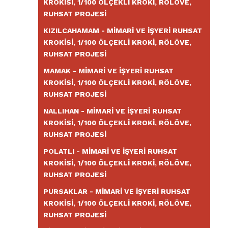
KROKISI, 1/100 ÖLÇEKLI KROKI, RÖLÖVE,
RUHSAT PROJESI
KIZILCAHAMAM - MIMARI VE İŞYERI RUHSAT
KROKISI, 1/100 ÖLÇEKLI KROKI, RÖLÖVE,
RUHSAT PROJESI
MAMAK - MIMARI VE İŞYERI RUHSAT
KROKISI, 1/100 ÖLÇEKLI KROKI, RÖLÖVE,
RUHSAT PROJESI
NALLIHAN - MIMARI VE İŞYERI RUHSAT
KROKISI, 1/100 ÖLÇEKLI KROKI, RÖLÖVE,
RUHSAT PROJESI
POLATLI - MIMARI VE İŞYERI RUHSAT
KROKISI, 1/100 ÖLÇEKLI KROKI, RÖLÖVE,
RUHSAT PROJESI
PURSAKLAR - MIMARI VE İŞYERI RUHSAT
KROKISI, 1/100 ÖLÇEKLI KROKI, RÖLÖVE,
RUHSAT PROJESI