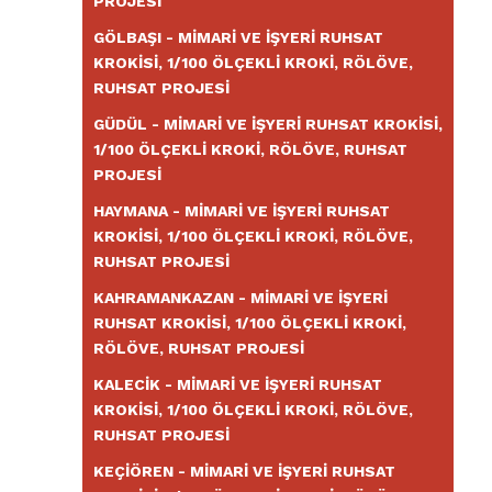
PROJESI
GÖLBAŞI - MIMARI VE İŞYERI RUHSAT
KROKISI, 1/100 ÖLÇEKLI KROKI, RÖLÖVE,
RUHSAT PROJESI
GÜDÜL - MIMARI VE İŞYERI RUHSAT KROKISI,
1/100 ÖLÇEKLI KROKI, RÖLÖVE, RUHSAT
PROJESI
HAYMANA - MIMARI VE İŞYERI RUHSAT
KROKISI, 1/100 ÖLÇEKLI KROKI, RÖLÖVE,
RUHSAT PROJESI
KAHRAMANKAZAN - MIMARI VE İŞYERI
RUHSAT KROKISI, 1/100 ÖLÇEKLI KROKI,
RÖLÖVE, RUHSAT PROJESI
KALECIK - MIMARI VE İŞYERI RUHSAT
KROKISI, 1/100 ÖLÇEKLI KROKI, RÖLÖVE,
RUHSAT PROJESI
KEÇIÖREN - MIMARI VE İŞYERI RUHSAT