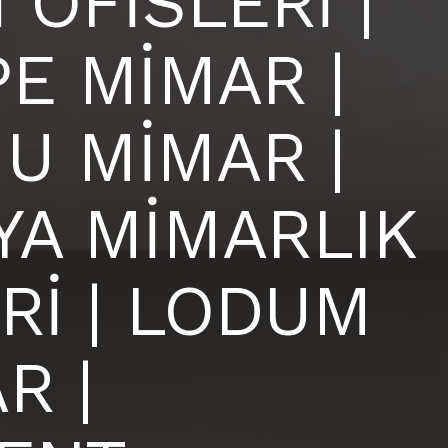
 OFİSLERİ |
E MİMAR |
U MİMAR |
YA MİMARLIK
Rİ | LODUM
R |