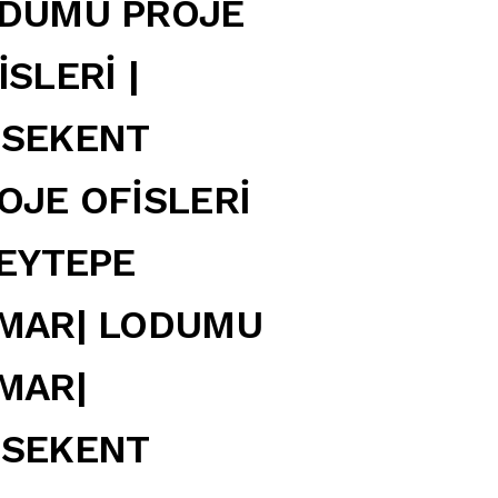
DUMU PROJE
İSLERİ |
SEKENT
OJE OFİSLERİ
BEYTEPE
MAR| LODUMU
MAR|
SEKENT