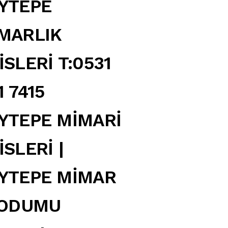
YTEPE
MARLIK
İSLERİ T:0531
1 7415
YTEPE MİMARİ
İSLERİ |
YTEPE MİMAR
LODUMU