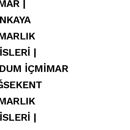
MAR |
NKAYA
MARLIK
İSLERİ |
DUM İÇMİMAR
ĞSEKENT
MARLIK
İSLERİ |