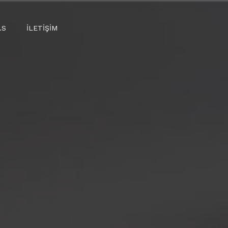
.S
İLETIŞIM