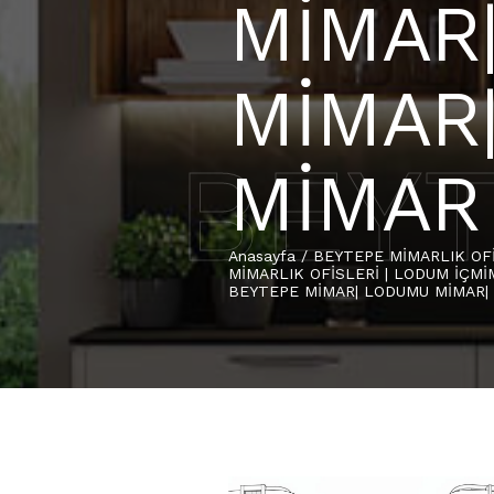
MİMAR
MİMAR
BEYT
MİMAR
Anasayfa
/
BEYTEPE MİMARLIK OFİ
MİMARLIK OFİSLERİ | LODUM İÇMİ
BEYTEPE MİMAR| LODUMU MİMAR|