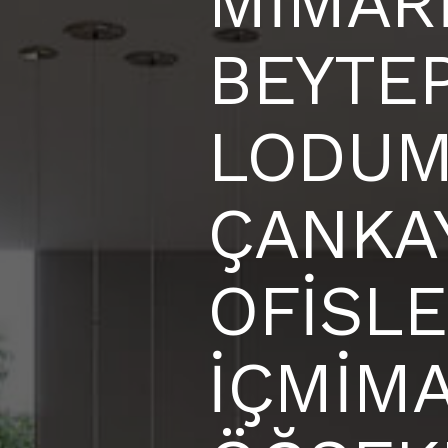
MİMARİ
BEYTEP
LODUM
ÇANKA
OFİSLE
İÇMİMA