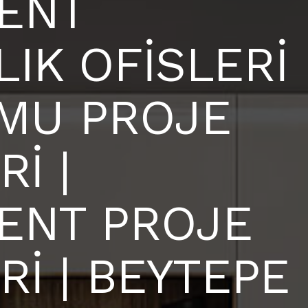
ENT
IK OFİSLERİ
UMU PROJE
İ |
ENT PROJE
Rİ | BEYTEPE